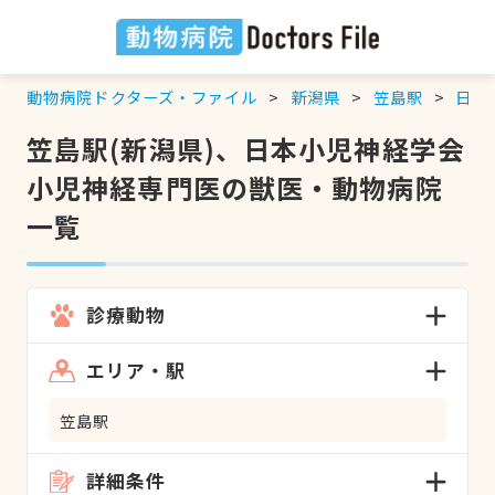
動物病院ドクターズ・ファイル
新潟県
笠島駅
日本
笠島駅(新潟県)、日本小児神経学会
小児神経専門医の獣医・動物病院
一覧
診療動物
エリア・駅
笠島駅
詳細条件