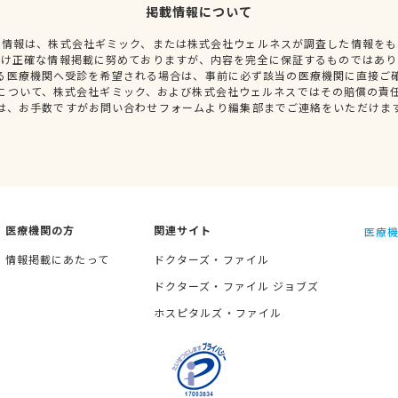
掲載情報について
種情報は、株式会社ギミック、または株式会社ウェルネスが調査した情報をも
だけ正確な情報掲載に努めておりますが、内容を完全に保証するものではあり
る医療機関へ受診を希望される場合は、事前に必ず該当の医療機関に直接ご
について、株式会社ギミック、および株式会社ウェルネスではその賠償の責
は、お手数ですがお問い合わせフォームより編集部までご連絡をいただけま
医療機関の方
関連サイト
医療機
情報掲載にあたって
ドクターズ・ファイル
ドクターズ・ファイル ジョブズ
ホスピタルズ・ファイル