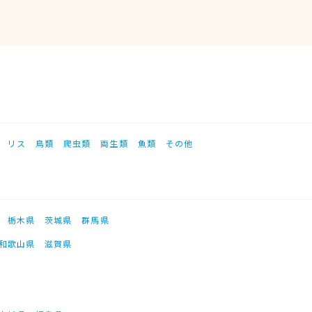
リス
鳥類
爬虫類
両生類
魚類
その他
栃木県
茨城県
群馬県
和歌山県
滋賀県