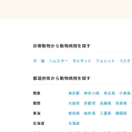
診療動物から動物病院を探す
犬
猫
ハムスター
モルモット
フェレット
うさぎ
都道府県から動物病院を探す
関東
東京都
神奈川県
埼玉県
千葉県
関西
大阪府
京都府
兵庫県
奈良県
東海
愛知県
岐阜県
三重県
静岡県
北海道
北海道