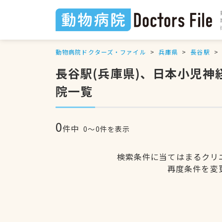
動物病院ドクターズ・ファイル
兵庫県
長谷駅
長谷駅(兵庫県)、日本小児
院一覧
0
件中
0〜0件を表示
検索条件に当てはまるクリ
再度条件を変