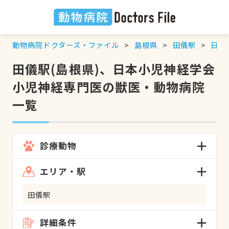
動物病院ドクターズ・ファイル
島根県
田儀駅
日本
田儀駅(島根県)、日本小児神経学会
小児神経専門医の獣医・動物病院
一覧
診療動物
エリア・駅
田儀駅
詳細条件