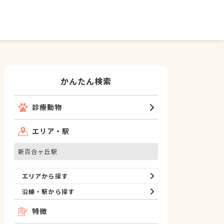
かんたん検索
診療動物
エリア・駅
新百合ヶ丘駅
エリアから探す
沿線・駅から探す
特徴