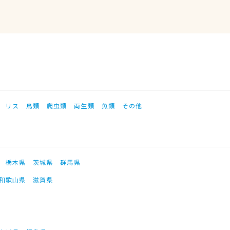
リス
鳥類
爬虫類
両生類
魚類
その他
栃木県
茨城県
群馬県
和歌山県
滋賀県