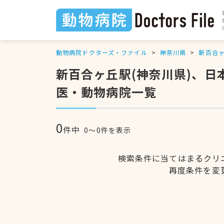
動物病院ドクターズ・ファイル
神奈川県
新百合
新百合ヶ丘駅(神奈川県)、
医・動物病院一覧
0
件中
0〜0件を表示
検索条件に当てはまるクリ
再度条件を変