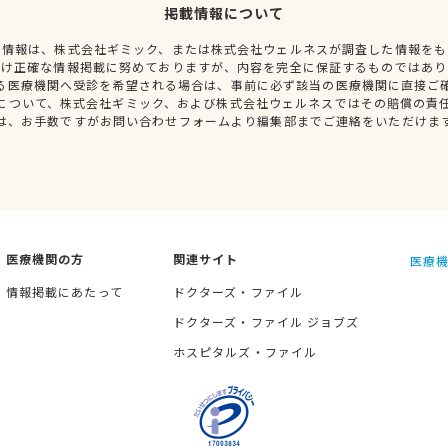
掲載情報について
種情報は、株式会社ギミック、または株式会社ウェルネスが調査した情報をも
だけ正確な情報掲載に努めておりますが、内容を完全に保証するものではあり
る医療機関へ受診を希望される場合は、事前に必ず該当の医療機関に直接ご
について、株式会社ギミック、および株式会社ウェルネスではその賠償の責
は、お手数ですがお問い合わせフォームより編集部までご連絡をいただけま
医療機関の方
関連サイト
医療機
情報掲載にあたって
ドクターズ・ファイル
ドクターズ・ファイル ジョブズ
ホスピタルズ・ファイル