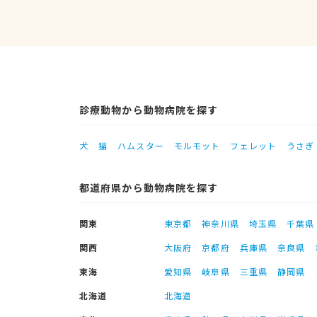
診療動物から動物病院を探す
犬
猫
ハムスター
モルモット
フェレット
うさぎ
都道府県から動物病院を探す
関東
東京都
神奈川県
埼玉県
千葉県
関西
大阪府
京都府
兵庫県
奈良県
東海
愛知県
岐阜県
三重県
静岡県
北海道
北海道