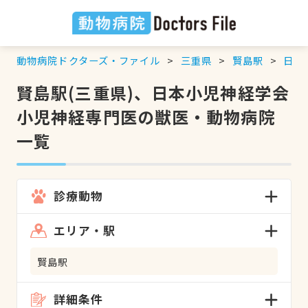
動物病院ドクターズ・ファイル
三重県
賢島駅
日本
賢島駅(三重県)、日本小児神経学会
小児神経専門医の獣医・動物病院
一覧
診療動物
エリア・駅
賢島駅
詳細条件