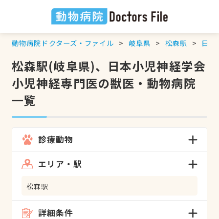
動物病院ドクターズ・ファイル
岐阜県
松森駅
日本
松森駅(岐阜県)、日本小児神経学会
小児神経専門医の獣医・動物病院
一覧
診療動物
エリア・駅
松森駅
詳細条件