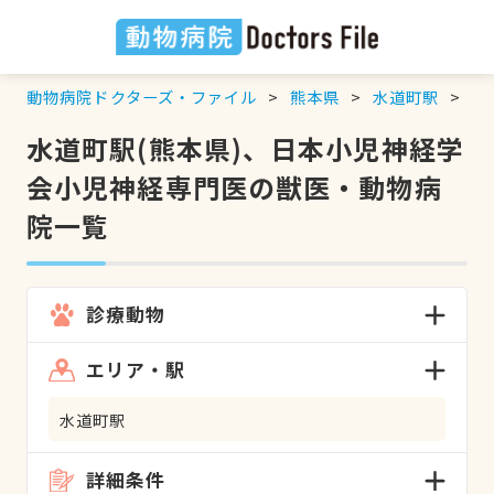
動物病院ドクターズ・ファイル
熊本県
水道町駅
日
水道町駅(熊本県)、日本小児神経学
会小児神経専門医の獣医・動物病
院一覧
診療動物
エリア・駅
水道町駅
詳細条件