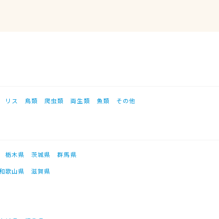
リス
鳥類
爬虫類
両生類
魚類
その他
栃木県
茨城県
群馬県
和歌山県
滋賀県