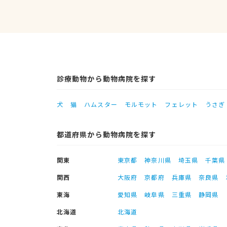
診療動物から動物病院を探す
犬
猫
ハムスター
モルモット
フェレット
うさぎ
都道府県から動物病院を探す
関東
東京都
神奈川県
埼玉県
千葉県
関西
大阪府
京都府
兵庫県
奈良県
東海
愛知県
岐阜県
三重県
静岡県
北海道
北海道