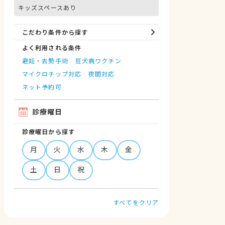
キッズスペースあり
こだわり条件から探す
よく利用される条件
避妊・去勢手術
狂犬病ワクチン
マイクロチップ対応
夜間対応
ネット予約可
診療曜日
診療曜日から探す
月
火
水
木
金
土
日
祝
すべてをクリア