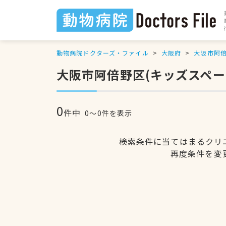
動物病院ドクターズ・ファイル
大阪府
大阪市阿
大阪市阿倍野区(キッズスペー
0
件中
0〜0件を表示
検索条件に当てはまるクリ
再度条件を変