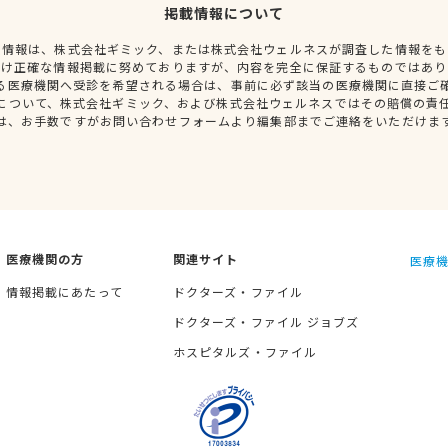
掲載情報について
種情報は、株式会社ギミック、または株式会社ウェルネスが調査した情報をも
だけ正確な情報掲載に努めておりますが、内容を完全に保証するものではあり
る医療機関へ受診を希望される場合は、事前に必ず該当の医療機関に直接ご
について、株式会社ギミック、および株式会社ウェルネスではその賠償の責
は、お手数ですがお問い合わせフォームより編集部までご連絡をいただけま
医療機関の方
関連サイト
医療機
情報掲載にあたって
ドクターズ・ファイル
ドクターズ・ファイル ジョブズ
ホスピタルズ・ファイル