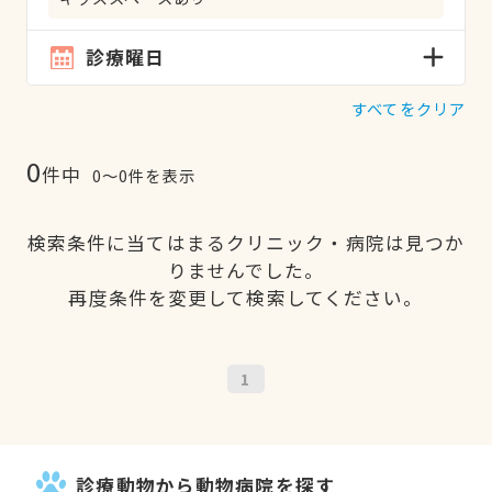
診療曜日
すべてをクリア
0
件中
0〜0件を表示
検索条件に当てはまるクリニック・病院は見つか
りませんでした。
再度条件を変更して検索してください。
1
診療動物から動物病院を探す