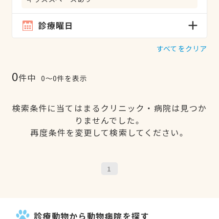
診療曜日
すべてをクリア
0
件中
0〜0件を表示
検索条件に当てはまるクリニック・病院は見つか
りませんでした。
再度条件を変更して検索してください。
1
診療動物から動物病院を探す