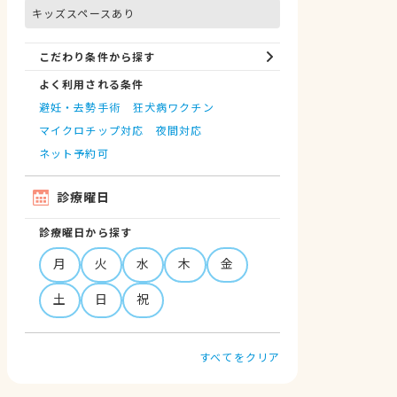
キッズスペースあり
こだわり条件から探す
よく利用される条件
避妊・去勢手術
狂犬病ワクチン
マイクロチップ対応
夜間対応
ネット予約可
診療曜日
診療曜日から探す
月
火
水
木
金
土
日
祝
すべてをクリア