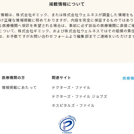
掲載情報について
種情報は、株式会社ギミック、または株式会社ウェルネスが調査した情報をも
だけ正確な情報掲載に努めておりますが、内容を完全に保証するものではあり
る医療機関へ受診を希望される場合は、事前に必ず該当の医療機関に直接ご
について、株式会社ギミック、および株式会社ウェルネスではその賠償の責
は、お手数ですがお問い合わせフォームより編集部までご連絡をいただけま
医療機関の方
関連サイト
医療機
情報掲載にあたって
ドクターズ・ファイル
ドクターズ・ファイル ジョブズ
ホスピタルズ・ファイル