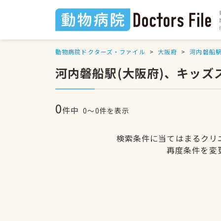
動物病院ドクターズ・ファイル
大阪府
河内磐船
河内磐船駅(大阪府)、キッ
0
件中
0〜0件を表示
検索条件に当てはまるクリ
再度条件を変