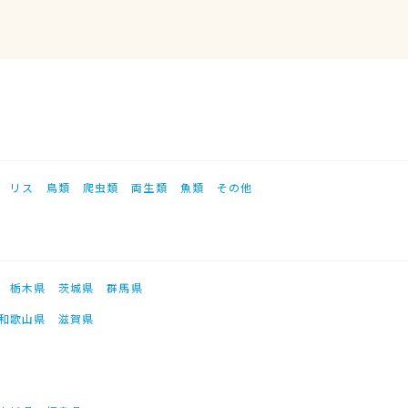
リス
鳥類
爬虫類
両生類
魚類
その他
栃木県
茨城県
群馬県
和歌山県
滋賀県