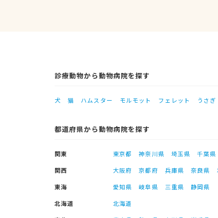
診療動物から動物病院を探す
犬
猫
ハムスター
モルモット
フェレット
うさぎ
都道府県から動物病院を探す
関東
東京都
神奈川県
埼玉県
千葉県
関西
大阪府
京都府
兵庫県
奈良県
東海
愛知県
岐阜県
三重県
静岡県
北海道
北海道