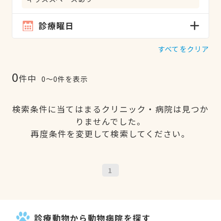
診療曜日
すべてをクリア
0
件中
0〜0件を表示
検索条件に当てはまるクリニック・病院は見つか
りませんでした。
再度条件を変更して検索してください。
1
診療動物から動物病院を探す