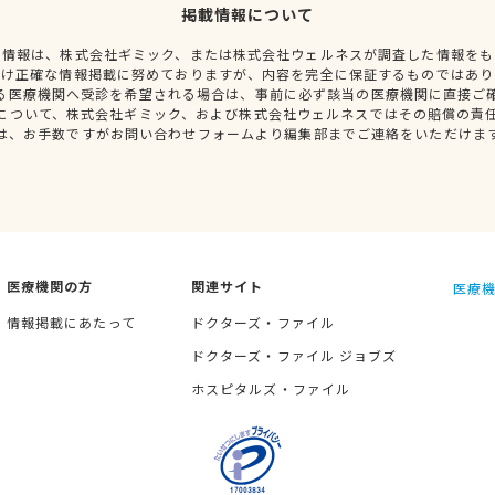
掲載情報について
種情報は、株式会社ギミック、または株式会社ウェルネスが調査した情報をも
だけ正確な情報掲載に努めておりますが、内容を完全に保証するものではあり
る医療機関へ受診を希望される場合は、事前に必ず該当の医療機関に直接ご
について、株式会社ギミック、および株式会社ウェルネスではその賠償の責
は、お手数ですがお問い合わせフォームより編集部までご連絡をいただけま
医療機関の方
関連サイト
医療機
情報掲載にあたって
ドクターズ・ファイル
ドクターズ・ファイル ジョブズ
ホスピタルズ・ファイル