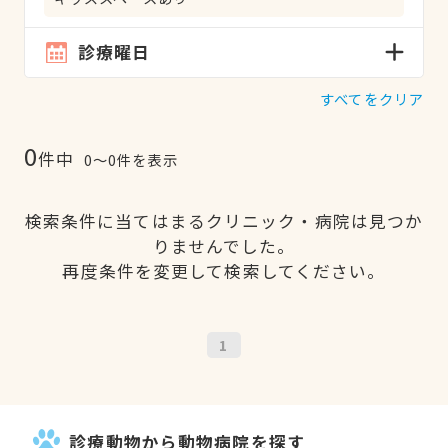
診療曜日
すべてをクリア
0
件中
0〜0件を表示
検索条件に当てはまるクリニック・病院は見つか
りませんでした。
再度条件を変更して検索してください。
1
診療動物から動物病院を探す