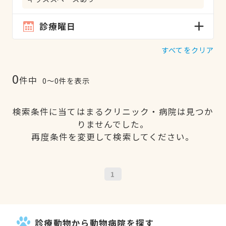
診療曜日
すべてをクリア
0
件中
0〜0件を表示
検索条件に当てはまるクリニック・病院は見つか
りませんでした。
再度条件を変更して検索してください。
1
診療動物から動物病院を探す