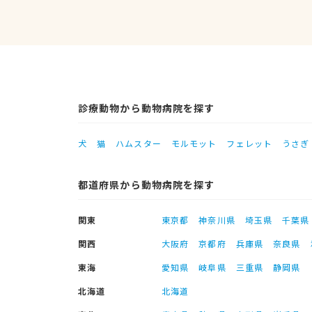
診療動物から動物病院を探す
犬
猫
ハムスター
モルモット
フェレット
うさぎ
都道府県から動物病院を探す
関東
東京都
神奈川県
埼玉県
千葉県
関西
大阪府
京都府
兵庫県
奈良県
東海
愛知県
岐阜県
三重県
静岡県
北海道
北海道