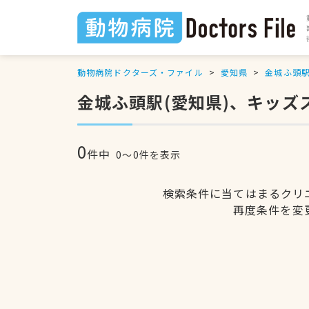
動物病院ドクターズ・ファイル
愛知県
金城ふ頭
金城ふ頭駅(愛知県)、キッ
0
件中
0〜0件を表示
検索条件に当てはまるクリ
再度条件を変