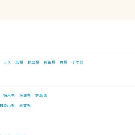
リス
鳥類
爬虫類
両生類
魚類
その他
栃木県
茨城県
群馬県
和歌山県
滋賀県