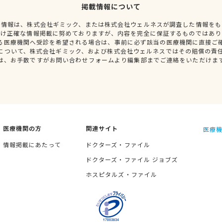
掲載情報について
種情報は、株式会社ギミック、または株式会社ウェルネスが調査した情報をも
だけ正確な情報掲載に努めておりますが、内容を完全に保証するものではあり
る医療機関へ受診を希望される場合は、事前に必ず該当の医療機関に直接ご
について、株式会社ギミック、および株式会社ウェルネスではその賠償の責
は、お手数ですがお問い合わせフォームより編集部までご連絡をいただけま
医療機関の方
関連サイト
医療機
情報掲載にあたって
ドクターズ・ファイル
ドクターズ・ファイル ジョブズ
ホスピタルズ・ファイル