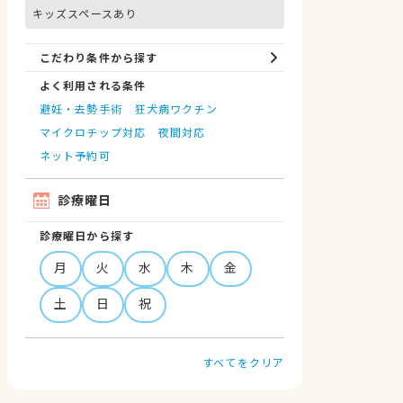
キッズスペースあり
こだわり条件から探す
よく利用される条件
避妊・去勢手術
狂犬病ワクチン
マイクロチップ対応
夜間対応
ネット予約可
診療曜日
診療曜日から探す
月
火
水
木
金
土
日
祝
すべてをクリア