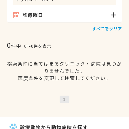
診療曜日
すべてをクリア
0
件中
0〜0件を表示
検索条件に当てはまるクリニック・病院は見つか
りませんでした。
再度条件を変更して検索してください。
1
診療動物から動物病院を探す