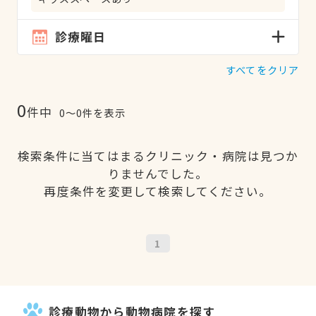
診療曜日
すべてをクリア
0
件中
0〜0件を表示
検索条件に当てはまるクリニック・病院は見つか
りませんでした。
再度条件を変更して検索してください。
1
診療動物から動物病院を探す