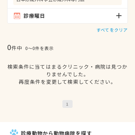
診療曜日
すべてをクリア
0
件中
0〜0件を表示
検索条件に当てはまるクリニック・病院は見つか
りませんでした。
再度条件を変更して検索してください。
1
診療動物から動物病院を探す