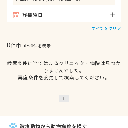
診療曜日
すべてをクリア
0
件中
0〜0件を表示
検索条件に当てはまるクリニック・病院は見つか
りませんでした。
再度条件を変更して検索してください。
1
診療動物から動物病院を探す