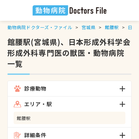
動物病院ドクターズ・ファイル
宮城県
館腰駅
日本
館腰駅(宮城県)、日本形成外科学会
形成外科専門医の獣医・動物病院
一覧
診療動物
エリア・駅
館腰駅
詳細条件