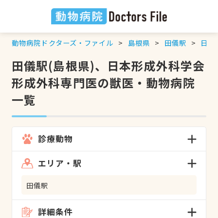
動物病院ドクターズ・ファイル
島根県
田儀駅
日本
田儀駅(島根県)、日本形成外科学会
形成外科専門医の獣医・動物病院
一覧
診療動物
エリア・駅
田儀駅
詳細条件