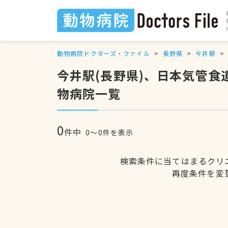
動物病院ドクターズ・ファイル
長野県
今井駅
今井駅(長野県)、日本気管
物病院一覧
0
件中
0〜0件を表示
検索条件に当てはまるクリ
再度条件を変