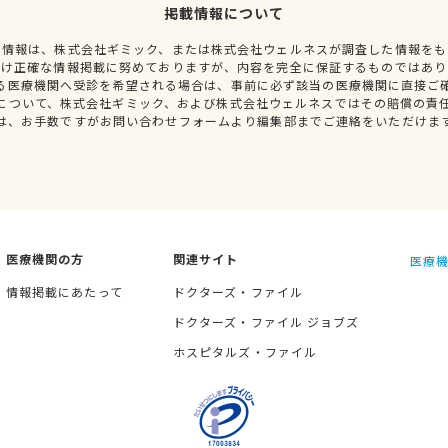
掲載情報について
種情報は、株式会社ギミック、または株式会社ウェルネスが調査した情報をも
だけ正確な情報掲載に努めておりますが、内容を完全に保証するものではあり
る医療機関へ受診を希望される場合は、事前に必ず該当の医療機関に直接ご
について、株式会社ギミック、および株式会社ウェルネスではその賠償の責
は、お手数ですがお問い合わせフォームより編集部までご連絡をいただけま
医療機関の方
関連サイト
医療機
情報掲載にあたって
ドクターズ・ファイル
ドクターズ・ファイル ジョブズ
ホスピタルズ・ファイル