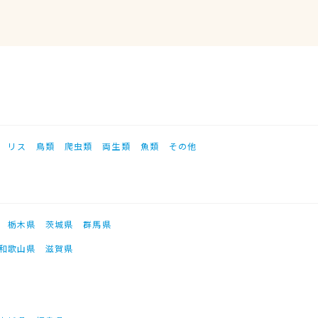
リス
鳥類
爬虫類
両生類
魚類
その他
栃木県
茨城県
群馬県
和歌山県
滋賀県