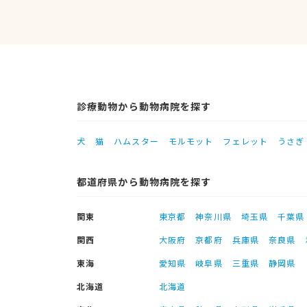
診療動物から動物病院を探す
犬
猫
ハムスター
モルモット
フェレット
うさぎ
都道府県から動物病院を探す
関東
東京都
神奈川県
埼玉県
千葉県
関西
大阪府
京都府
兵庫県
奈良県
東海
愛知県
岐阜県
三重県
静岡県
北海道
北海道