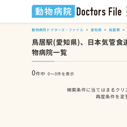
動物病院ドクターズ・ファイル
愛知県
鳥居駅
鳥居駅(愛知県)、日本気管
物病院一覧
0
件中
0〜0件を表示
検索条件に当てはまるクリ
再度条件を変