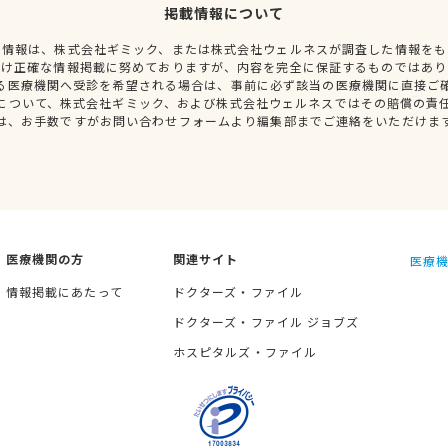
掲載情報について
種情報は、株式会社ギミック、または株式会社ウェルネスが調査した情報をも
だけ正確な情報掲載に努めておりますが、内容を完全に保証するものではあり
る医療機関へ受診を希望される場合は、事前に必ず該当の医療機関に直接ご
について、株式会社ギミック、および株式会社ウェルネスではその賠償の責
は、お手数ですがお問い合わせフォームより編集部までご連絡をいただけま
医療機関の方
関連サイト
医療機
情報掲載にあたって
ドクターズ・ファイル
ドクターズ・ファイル ジョブズ
ホスピタルズ・ファイル