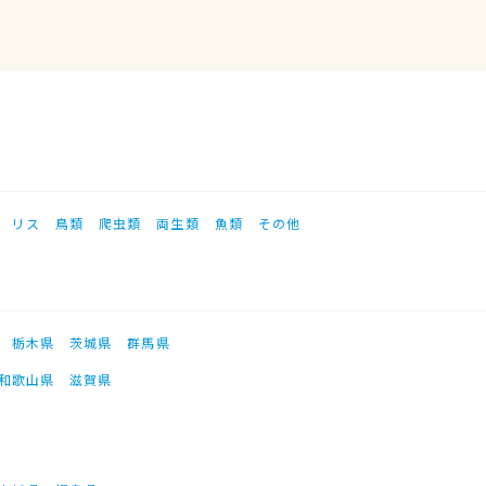
リス
鳥類
爬虫類
両生類
魚類
その他
栃木県
茨城県
群馬県
和歌山県
滋賀県