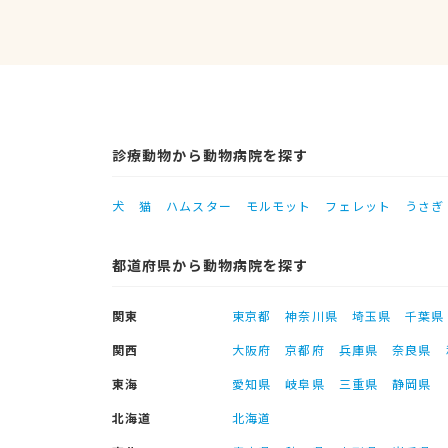
診療動物から動物病院を探す
犬
猫
ハムスター
モルモット
フェレット
うさぎ
都道府県から動物病院を探す
関東
東京都
神奈川県
埼玉県
千葉県
関西
大阪府
京都府
兵庫県
奈良県
東海
愛知県
岐阜県
三重県
静岡県
北海道
北海道