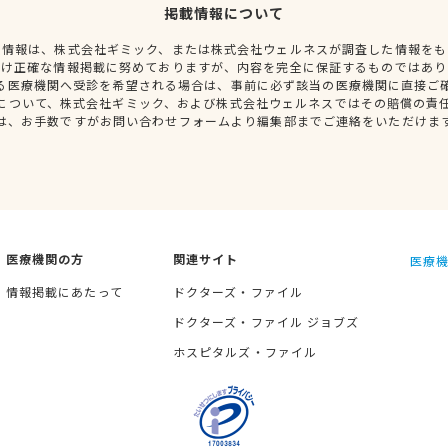
掲載情報について
種情報は、株式会社ギミック、または株式会社ウェルネスが調査した情報をも
だけ正確な情報掲載に努めておりますが、内容を完全に保証するものではあり
る医療機関へ受診を希望される場合は、事前に必ず該当の医療機関に直接ご
について、株式会社ギミック、および株式会社ウェルネスではその賠償の責
は、お手数ですがお問い合わせフォームより編集部までご連絡をいただけま
医療機関の方
関連サイト
医療機
情報掲載にあたって
ドクターズ・ファイル
ドクターズ・ファイル ジョブズ
ホスピタルズ・ファイル