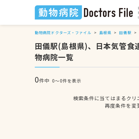
動物病院ドクターズ・ファイル
島根県
田儀駅
田儀駅(島根県)、日本気管
物病院一覧
0
件中
0〜0件を表示
検索条件に当てはまるクリ
再度条件を変