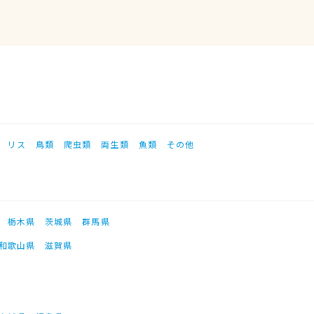
リス
鳥類
爬虫類
両生類
魚類
その他
栃木県
茨城県
群馬県
和歌山県
滋賀県