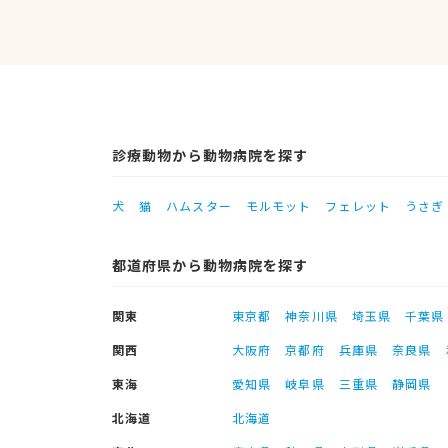
診療動物から動物病院を探す
犬
猫
ハムスター
モルモット
フェレット
うさぎ
都道府県から動物病院を探す
関東
東京都
神奈川県
埼玉県
千葉県
関西
大阪府
京都府
兵庫県
奈良県
東海
愛知県
岐阜県
三重県
静岡県
北海道
北海道