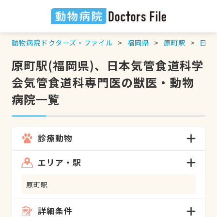
動物病院ドクターズ・ファイル
福岡県
原町駅
日本
原町駅(福岡県)、日本気管食道科学
会気管食道科専門医の獣医・動物
病院一覧
診療動物
エリア・駅
原町駅
詳細条件