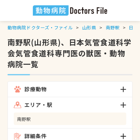
動物病院ドクターズ・ファイル
山形県
南野駅
日本
南野駅(山形県)、日本気管食道科学
会気管食道科専門医の獣医・動物
病院一覧
診療動物
エリア・駅
南野駅
詳細条件