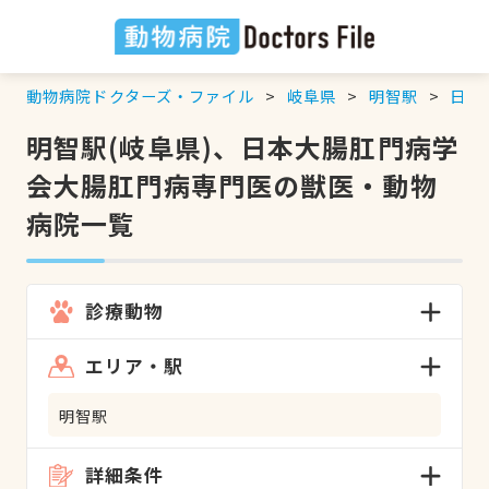
動物病院ドクターズ・ファイル
岐阜県
明智駅
日本
明智駅(岐阜県)、日本大腸肛門病学
会大腸肛門病専門医の獣医・動物
病院一覧
診療動物
エリア・駅
明智駅
詳細条件