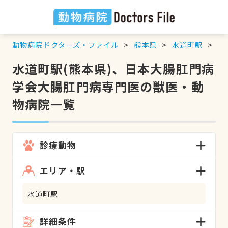
動物病院ドクターズ・ファイル
熊本県
水道町駅
日
水道町駅(熊本県)、日本大腸肛門病
学会大腸肛門病専門医の獣医・動
物病院一覧
診療動物
エリア・駅
水道町駅
詳細条件