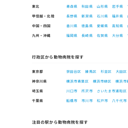
東北
青森県
秋田県
山形県
岩手県
甲信越・北陸
長野県
新潟県
石川県
福井県
中国・四国
香川県
徳島県
愛媛県
高知県
九州・沖縄
福岡県
長崎県
佐賀県
大分県
行政区から動物病院を探す
東京都
世田谷区
練馬区
杉並区
大田区
神奈川県
横浜市青葉区
横浜市緑区
横浜市
埼玉県
川口市
所沢市
さいたま市浦和区
千葉県
船橋市
市川市
松戸市
八千代市
注目の駅から動物病院を探す