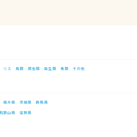
リス
鳥類
爬虫類
両生類
魚類
その他
栃木県
茨城県
群馬県
和歌山県
滋賀県