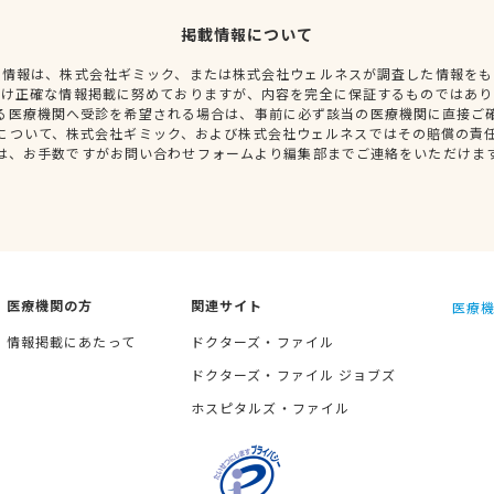
掲載情報について
種情報は、株式会社ギミック、または株式会社ウェルネスが調査した情報をも
だけ正確な情報掲載に努めておりますが、内容を完全に保証するものではあり
る医療機関へ受診を希望される場合は、事前に必ず該当の医療機関に直接ご
について、株式会社ギミック、および株式会社ウェルネスではその賠償の責
は、お手数ですがお問い合わせフォームより編集部までご連絡をいただけま
医療機関の方
関連サイト
医療機
情報掲載にあたって
ドクターズ・ファイル
ドクターズ・ファイル ジョブズ
ホスピタルズ・ファイル