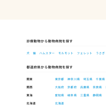
診療動物から動物病院を探す
犬
猫
ハムスター
モルモット
フェレット
うさぎ
都道府県から動物病院を探す
関東
東京都
神奈川県
埼玉県
千葉県
関西
大阪府
京都府
兵庫県
奈良県
東海
愛知県
岐阜県
三重県
静岡県
北海道
北海道