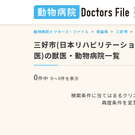
動物病院ドクターズ・ファイル
徳島県
三好市
三好市(日本リハビリテーシ
医)の獣医・動物病院一覧
0
件中
0〜0件を表示
検索条件に当てはまるクリ
再度条件を変