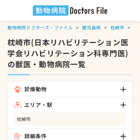
動物病院ドクターズ・ファイル
鹿児島県
枕崎市
日
枕崎市(日本リハビリテーション医
学会リハビリテーション科専門医)
の獣医・動物病院一覧
診療動物
エリア・駅
枕崎市
詳細条件