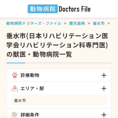
動物病院ドクターズ・ファイル
鹿児島県
垂水市
日
垂水市(日本リハビリテーション医
学会リハビリテーション科専門医)
の獣医・動物病院一覧
診療動物
エリア・駅
垂水市
詳細条件