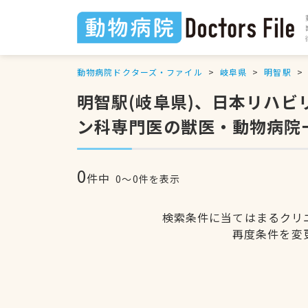
動物病院ドクターズ・ファイル
岐阜県
明智駅
明智駅(岐阜県)、日本リハ
ン科専門医の獣医・動物病院
0
件中
0〜0件を表示
検索条件に当てはまるクリ
再度条件を変