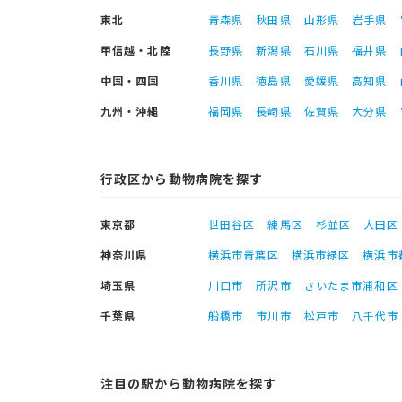
東北
青森県
秋田県
山形県
岩手県
甲信越・北陸
長野県
新潟県
石川県
福井県
中国・四国
香川県
徳島県
愛媛県
高知県
九州・沖縄
福岡県
長崎県
佐賀県
大分県
行政区から動物病院を探す
東京都
世田谷区
練馬区
杉並区
大田区
神奈川県
横浜市青葉区
横浜市緑区
横浜市
埼玉県
川口市
所沢市
さいたま市浦和区
千葉県
船橋市
市川市
松戸市
八千代市
注目の駅から動物病院を探す