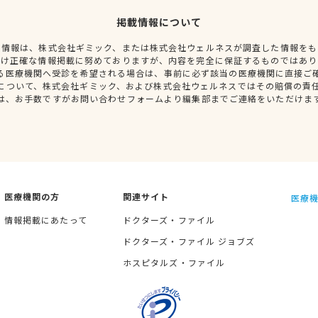
掲載情報について
種情報は、株式会社ギミック、または株式会社ウェルネスが調査した情報をも
だけ正確な情報掲載に努めておりますが、内容を完全に保証するものではあり
る医療機関へ受診を希望される場合は、事前に必ず該当の医療機関に直接ご
について、株式会社ギミック、および株式会社ウェルネスではその賠償の責
は、お手数ですがお問い合わせフォームより編集部までご連絡をいただけま
医療機関の方
関連サイト
医療機
情報掲載にあたって
ドクターズ・ファイル
ドクターズ・ファイル ジョブズ
ホスピタルズ・ファイル