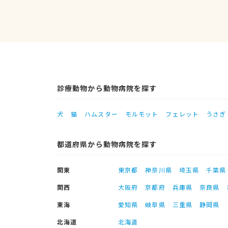
診療動物から動物病院を探す
犬
猫
ハムスター
モルモット
フェレット
うさぎ
都道府県から動物病院を探す
関東
東京都
神奈川県
埼玉県
千葉県
関西
大阪府
京都府
兵庫県
奈良県
東海
愛知県
岐阜県
三重県
静岡県
北海道
北海道