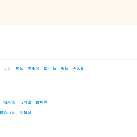
リス
鳥類
爬虫類
両生類
魚類
その他
栃木県
茨城県
群馬県
和歌山県
滋賀県