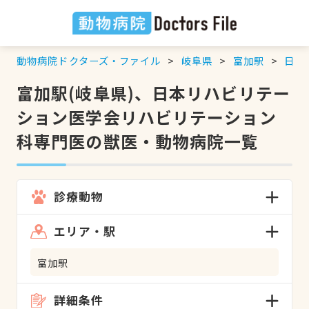
動物病院ドクターズ・ファイル
岐阜県
富加駅
日本
富加駅(岐阜県)、日本リハビリテー
ション医学会リハビリテーション
科専門医の獣医・動物病院一覧
診療動物
エリア・駅
富加駅
詳細条件