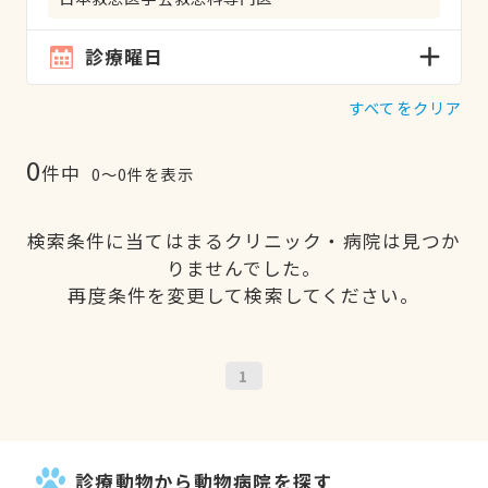
診療曜日
すべてをクリア
0
件中
0〜0件を表示
検索条件に当てはまるクリニック・病院は見つか
りませんでした。
再度条件を変更して検索してください。
1
診療動物から動物病院を探す