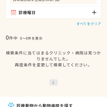
診療曜日
すべてをクリア
0
件中
0〜0件を表示
検索条件に当てはまるクリニック・病院は見つか
りませんでした。
再度条件を変更して検索してください。
1
診療動物から動物病院を探す