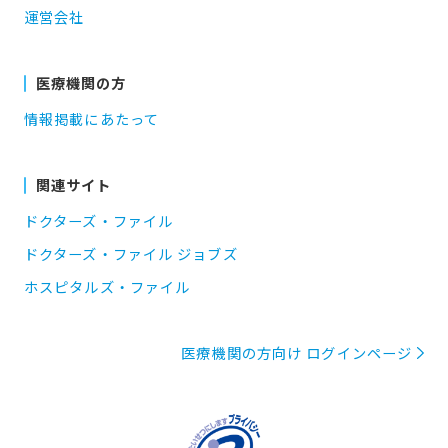
運営会社
医療機関の方
情報掲載にあたって
関連サイト
ドクターズ・ファイル
ドクターズ・ファイル ジョブズ
ホスピタルズ・ファイル
医療機関の方向け ログインページ