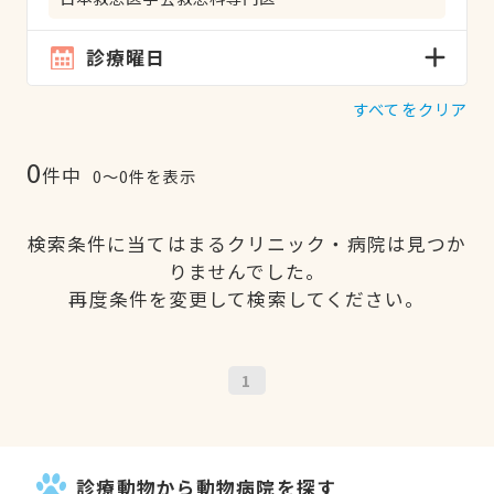
診療曜日
すべてをクリア
0
件中
0〜0件を表示
検索条件に当てはまるクリニック・病院は見つか
りませんでした。
再度条件を変更して検索してください。
1
診療動物から動物病院を探す