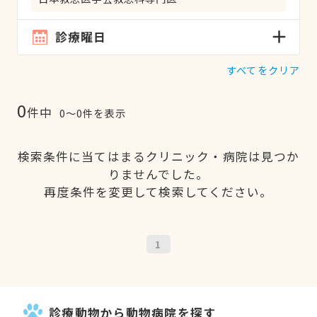
診療曜日
すべてをクリア
0
件中
0〜0件を表示
検索条件に当てはまるクリニック・病院は見つか
りませんでした。
再度条件を変更して検索してください。
1
診療動物から動物病院を探す