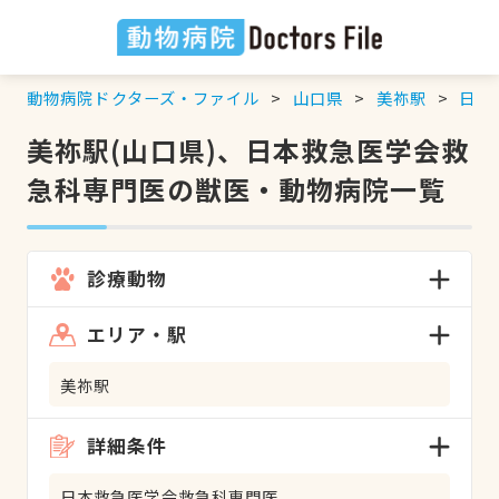
動物病院ドクターズ・ファイル
山口県
美祢駅
日本
美祢駅(山口県)、日本救急医学会救
急科専門医の獣医・動物病院一覧
診療動物
エリア・駅
美祢駅
詳細条件
日本救急医学会救急科専門医