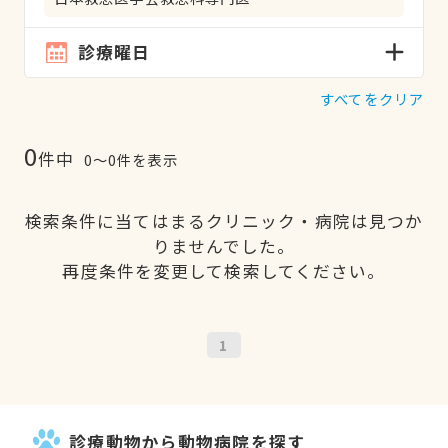
診療曜日
すべてをクリア
0
件中
0〜0件を表示
検索条件に当てはまるクリニック・病院は見つか
りませんでした。
再度条件を変更して検索してください。
1
診療動物から動物病院を探す