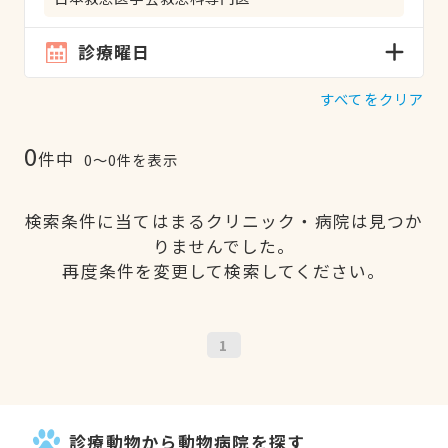
診療曜日
すべてをクリア
0
件中
0〜0件を表示
検索条件に当てはまるクリニック・病院は見つか
りませんでした。
再度条件を変更して検索してください。
1
診療動物から動物病院を探す