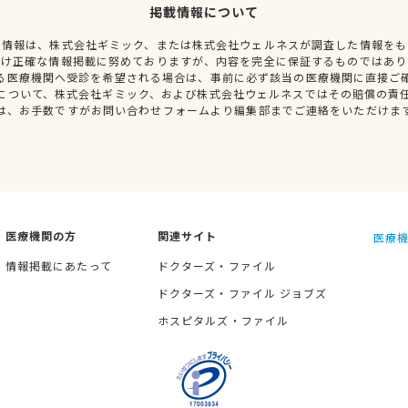
掲載情報について
種情報は、株式会社ギミック、または株式会社ウェルネスが調査した情報をも
だけ正確な情報掲載に努めておりますが、内容を完全に保証するものではあり
る医療機関へ受診を希望される場合は、事前に必ず該当の医療機関に直接ご
について、株式会社ギミック、および株式会社ウェルネスではその賠償の責
は、お手数ですがお問い合わせフォームより編集部までご連絡をいただけま
医療機関の方
関連サイト
医療機
情報掲載にあたって
ドクターズ・ファイル
ドクターズ・ファイル ジョブズ
ホスピタルズ・ファイル