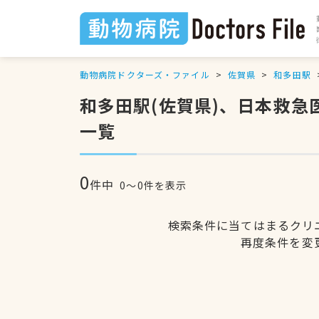
動物病院ドクターズ・ファイル
佐賀県
和多田駅
和多田駅(佐賀県)、日本救
一覧
0
件中
0〜0件を表示
検索条件に当てはまるクリ
再度条件を変