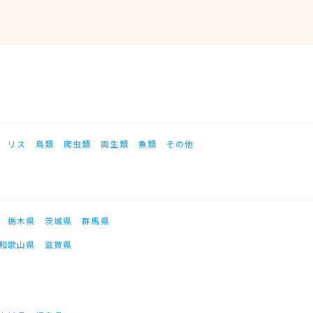
リス
鳥類
爬虫類
両生類
魚類
その他
栃木県
茨城県
群馬県
和歌山県
滋賀県