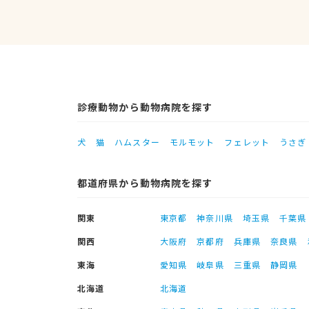
診療動物から動物病院を探す
犬
猫
ハムスター
モルモット
フェレット
うさぎ
都道府県から動物病院を探す
関東
東京都
神奈川県
埼玉県
千葉県
関西
大阪府
京都府
兵庫県
奈良県
東海
愛知県
岐阜県
三重県
静岡県
北海道
北海道