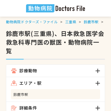
動物病院ドクターズ・ファイル
三重県
鈴鹿市駅
日
鈴鹿市駅(三重県)、日本救急医学会
救急科専門医の獣医・動物病院一
覧
診療動物
エリア・駅
鈴鹿市駅
詳細条件