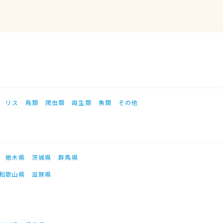
リス
鳥類
爬虫類
両生類
魚類
その他
栃木県
茨城県
群馬県
和歌山県
滋賀県