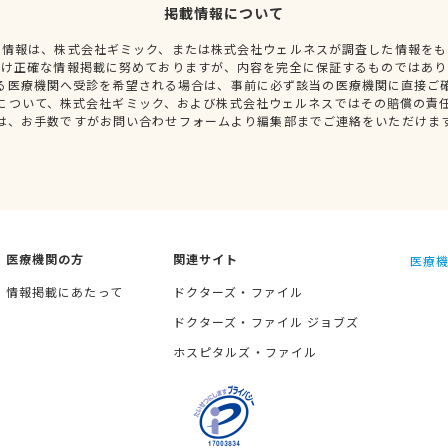
掲載情報について
種情報は、株式会社ギミック、または株式会社ウェルネスが調査した情報をも
だけ正確な情報掲載に努めておりますが、内容を完全に保証するものではあり
る医療機関へ受診を希望される場合は、事前に必ず該当の医療機関に直接ご
について、株式会社ギミック、および株式会社ウェルネスではその賠償の責
は、お手数ですがお問い合わせフォームより編集部までご連絡をいただけま
医療機関の方
関連サイト
医療機
情報掲載にあたって
ドクターズ・ファイル
ドクターズ・ファイル ジョブズ
ホスピタルズ・ファイル