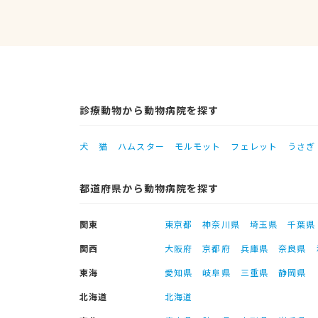
診療動物から動物病院を探す
犬
猫
ハムスター
モルモット
フェレット
うさぎ
都道府県から動物病院を探す
関東
東京都
神奈川県
埼玉県
千葉県
関西
大阪府
京都府
兵庫県
奈良県
東海
愛知県
岐阜県
三重県
静岡県
北海道
北海道