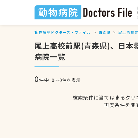
動物病院ドクターズ・ファイル
青森県
尾上高校
尾上高校前駅(青森県)、日
病院一覧
0
件中
0〜0件を表示
検索条件に当てはまるクリ
再度条件を変