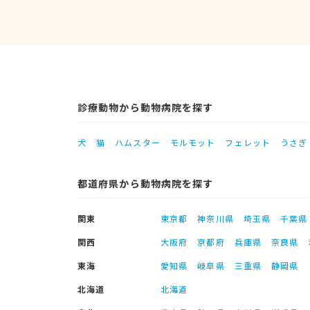
診療動物から動物病院を探す
犬
猫
ハムスター
モルモット
フェレット
うさぎ
都道府県から動物病院を探す
関東
東京都
神奈川県
埼玉県
千葉県
関西
大阪府
京都府
兵庫県
奈良県
東海
愛知県
岐阜県
三重県
静岡県
北海道
北海道