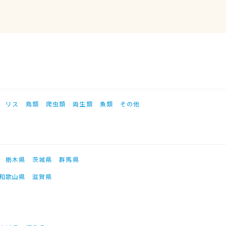
リス
鳥類
爬虫類
両生類
魚類
その他
栃木県
茨城県
群馬県
和歌山県
滋賀県