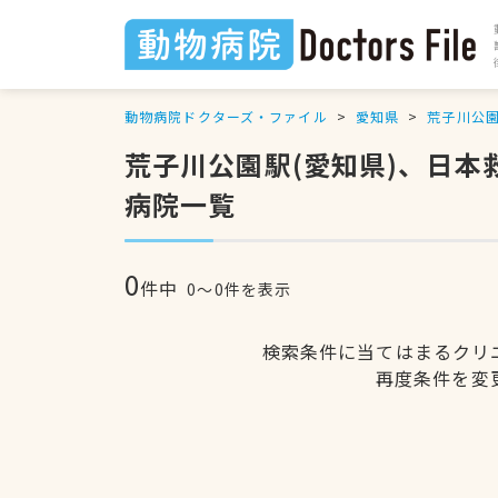
動物病院ドクターズ・ファイル
愛知県
荒子川公
荒子川公園駅(愛知県)、日
病院一覧
0
件中
0〜0件を表示
検索条件に当てはまるクリ
再度条件を変