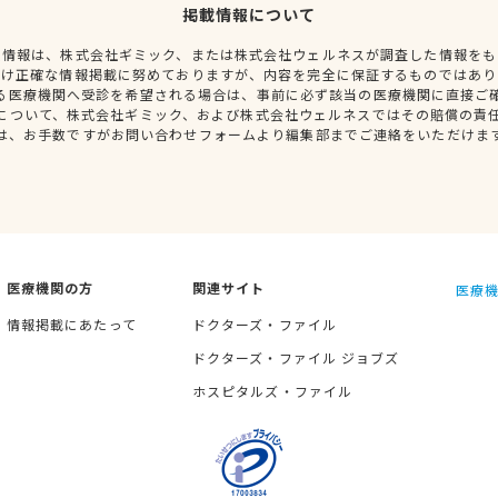
掲載情報について
種情報は、株式会社ギミック、または株式会社ウェルネスが調査した情報をも
だけ正確な情報掲載に努めておりますが、内容を完全に保証するものではあり
る医療機関へ受診を希望される場合は、事前に必ず該当の医療機関に直接ご
について、株式会社ギミック、および株式会社ウェルネスではその賠償の責
は、お手数ですがお問い合わせフォームより編集部までご連絡をいただけま
医療機関の方
関連サイト
医療機
情報掲載にあたって
ドクターズ・ファイル
ドクターズ・ファイル ジョブズ
ホスピタルズ・ファイル