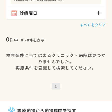
診療曜日
すべてをクリア
0
件中
0〜0件を表示
検索条件に当てはまるクリニック・病院は見つか
りませんでした。
再度条件を変更して検索してください。
1
診療動物から動物病院を探す