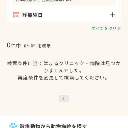
診療曜日
すべてをクリア
0
件中
0〜0件を表示
検索条件に当てはまるクリニック・病院は見つか
りませんでした。
再度条件を変更して検索してください。
1
診療動物から動物病院を探す