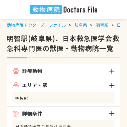
動物病院ドクターズ・ファイル
岐阜県
明智駅
日本
明智駅(岐阜県)、日本救急医学会救
急科専門医の獣医・動物病院一覧
診療動物
エリア・駅
明智駅
詳細条件
日本救急医学会救急科専門医