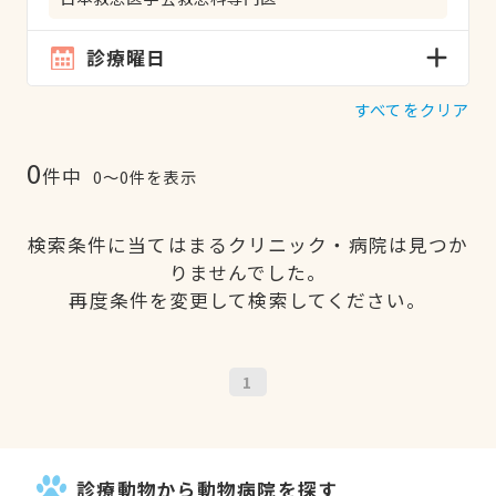
診療曜日
すべてをクリア
0
件中
0〜0件を表示
検索条件に当てはまるクリニック・病院は見つか
りませんでした。
再度条件を変更して検索してください。
1
診療動物から動物病院を探す