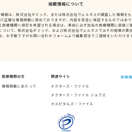
掲載情報について
種情報は、株式会社ギミック、または株式会社ウェルネスが調査した情報をも
だけ正確な情報掲載に努めておりますが、内容を完全に保証するものではあり
る医療機関へ受診を希望される場合は、事前に必ず該当の医療機関に直接ご
について、株式会社ギミック、および株式会社ウェルネスではその賠償の責
は、お手数ですがお問い合わせフォームより編集部までご連絡をいただけま
医療機関の方
関連サイト
医療機
情報掲載にあたって
ドクターズ・ファイル
ドクターズ・ファイル ジョブズ
ホスピタルズ・ファイル