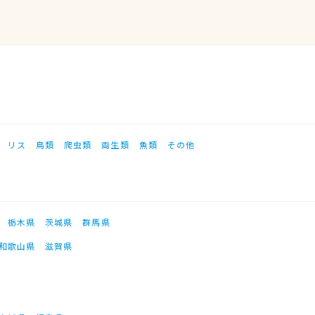
リス
鳥類
爬虫類
両生類
魚類
その他
栃木県
茨城県
群馬県
和歌山県
滋賀県