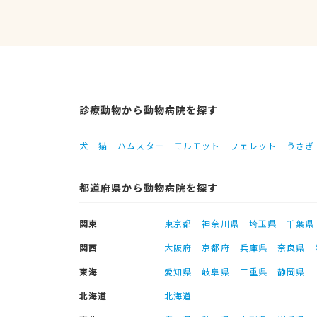
診療動物から動物病院を探す
犬
猫
ハムスター
モルモット
フェレット
うさぎ
都道府県から動物病院を探す
関東
東京都
神奈川県
埼玉県
千葉県
関西
大阪府
京都府
兵庫県
奈良県
東海
愛知県
岐阜県
三重県
静岡県
北海道
北海道