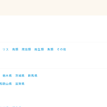
リス
鳥類
爬虫類
両生類
魚類
その他
栃木県
茨城県
群馬県
和歌山県
滋賀県