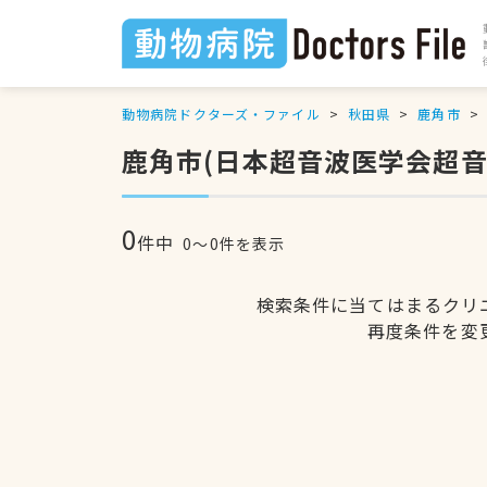
動物病院ドクターズ・ファイル
秋田県
鹿角市
鹿角市(日本超音波医学会超
0
件中
0〜0件を表示
検索条件に当てはまるクリ
再度条件を変