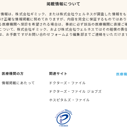
掲載情報について
種情報は、株式会社ギミック、または株式会社ウェルネスが調査した情報をも
だけ正確な情報掲載に努めておりますが、内容を完全に保証するものではあり
る医療機関へ受診を希望される場合は、事前に必ず該当の医療機関に直接ご
について、株式会社ギミック、および株式会社ウェルネスではその賠償の責
は、お手数ですがお問い合わせフォームより編集部までご連絡をいただけま
医療機関の方
関連サイト
医療機
情報掲載にあたって
ドクターズ・ファイル
ドクターズ・ファイル ジョブズ
ホスピタルズ・ファイル