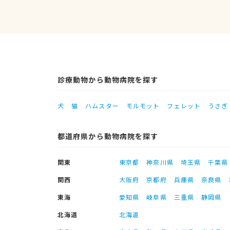
診療動物から動物病院を探す
犬
猫
ハムスター
モルモット
フェレット
うさぎ
都道府県から動物病院を探す
関東
東京都
神奈川県
埼玉県
千葉県
関西
大阪府
京都府
兵庫県
奈良県
東海
愛知県
岐阜県
三重県
静岡県
北海道
北海道