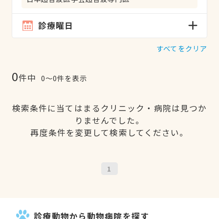
診療曜日
すべてをクリア
0
件中
0〜0件を表示
検索条件に当てはまるクリニック・病院は見つか
りませんでした。
再度条件を変更して検索してください。
1
診療動物から動物病院を探す